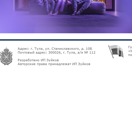
Г
Адрес: г. Тула, ул. Станиславского, д. 10Б
«У
Почтовый адрес: 300026, г. Тула, а/я № 112
по
Разработано ИП Зуйков
Авторские права принадлежат ИП Зуйков