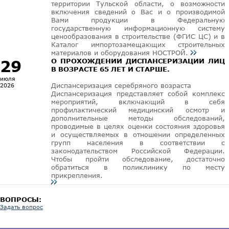
территории Тульской области, о возможности
включения сведений о Вас и о производимой
Вами продукции в Федеральную
государственную информационную систему
ценообразования в строительстве (ФГИС ЦС) и в
Каталог импортозамещающих строительных
материалов и оборудования НОСТРОЙ.
29
О ПРОХОЖДЕНИИ ДИСПАНСЕРИЗАЦИИ ЛИЦ
В ВОЗРАСТЕ 65 ЛЕТ И СТАРШЕ.
июля
Диспансеризация серебряного возраста
2026
Диспансеризация представляет собой комплекс
мероприятий, включающий в себя
профилактический медицинский осмотр и
дополнительные методы обследований,
проводимые в целях оценки состояния здоровья
и осуществляемых в отношении определенных
групп населения в соответствии с
законодательством Российской Федерации.
Чтобы пройти обследование, достаточно
обратиться в поликлинику по месту
прикрепления.
ВОПРОСЫ:
Задать вопрос