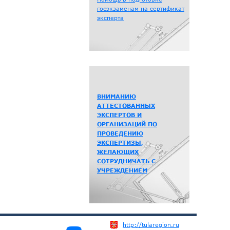
госэкзаменам на сертификат
эксперта
ВНИМАНИЮ
АТТЕСТОВАННЫХ
ЭКСПЕРТОВ И
ОРГАНИЗАЦИЙ ПО
ПРОВЕДЕНИЮ
ЭКСПЕРТИЗЫ,
ЖЕЛАЮЩИХ
СОТРУДНИЧАТЬ С
УЧРЕЖДЕНИЕМ
http://tularegion.ru