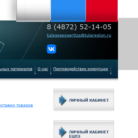
8 (4872) 52-14-05
tulagosexpertiza@tularegion.ru
льных материалов
О нас
Противодействие коррупции
ЛИЧНЫЙ КАБИНЕТ
ставки товаров
ЛИЧНЫЙ КАБИНЕТ
ЕЦПЭ