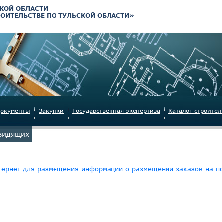
КОЙ ОБЛАСТИ
РОИТЕЛЬСТВЕ ПО ТУЛЬСКОЙ ОБЛАСТИ»
документы
Закупки
Государственная экспертиза
Каталог строите
овидящих
тернет для размещения информации о размещении заказов на по