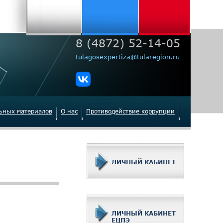
8 (4872) 52-14-05
tulagosexpertiza@tularegion.ru
льных материалов
О нас
Противодействие коррупции
ЛИЧНЫЙ КАБИНЕТ
ЛИЧНЫЙ КАБИНЕТ
ЕЦПЭ