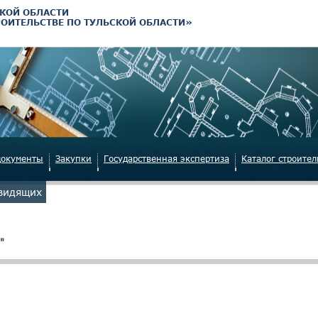
КОЙ ОБЛАСТИ
РОИТЕЛЬСТВЕ ПО ТУЛЬСКОЙ ОБЛАСТИ»
документы
Закупки
Государственная экспертиза
Каталог строите
овидящих
"