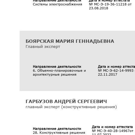
Направление деятельности
Дата и номер аттестата
Системы электроснабжения
№ МС-Э-19-36-11218 от
23.08.2018
БОЯРСКАЯ МАРИЯ ГЕННАДЬЕВНА
Главный эксперт
Направление деятельности
Дата и номер аттест
6. Объемно-планировочные и
№ МС-Э-62-14-9993 
архитектурные решения
22.11.2017
ГАРБУЗОВ АНДРЕЙ СЕРГЕЕВИЧ
главный эксперт (конструктивные решения)
Дата и номер аттестата
Направление деятельности
№ МС-Э-40-28-14967от
28. Конструктивные решения
11.07.2022