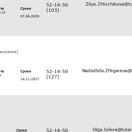
52-14-50
ата
Сроки
(103)
 от
07.06.2029
зыскания)
52-14-50
ата
Сроки
т
(127)
14.11.2027
52-14-50
Сроки