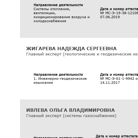
Направление деятельности
Системы отопления,
Дата и номер аттест
вентиляции,
№ МС-Э-19-38-12108
кондиционирования воздуха и
07.06.2019
холодоснабжения
ЖИГАРЕВА НАДЕЖДА СЕРГЕЕВНА
Главный эксперт (геологические и геодезические и
Направление деятельности
Дата и номер аттест
1. Инженерно-геодезические
№ МС-Э-61-1-9942 о
изыскания
14.11.2017
ИВЛЕВА ОЛЬГА ВЛАДИМИРОВНА
Главный эксперт (системы газоснабжения)
Дата и номер аттестата
Направление деятельности