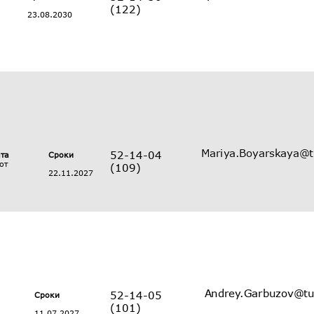
(122)
23.08.2030
52-14-04
ата
Сроки
от
(109)
22.11.2027
52-14-05
Сроки
(101)
11.07.2027