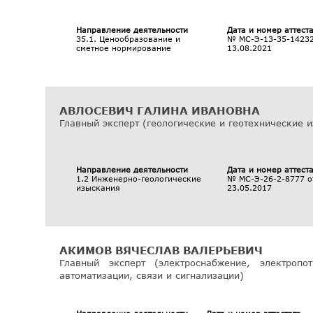
Направление деятельности
Дата и номер аттест
35.1. Ценообразование и
№ МС-Э-13-35-14232
сметное нормирование
13.08.2021
АВЛОСЕВИЧ ГАЛИНА ИВАНОВНА
Главный эксперт (геологические и геотехнические 
Направление деятельности
Дата и номер аттест
1.2 Инженерно-геологические
№ МС-Э-26-2-8777 о
изыскания
23.05.2017
АКИМОВ ВЯЧЕСЛАВ ВАЛЕРЬЕВИЧ
Главный эксперт (электроснабжение, электропот
автоматизации, связи и сигнализации)