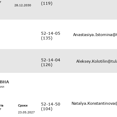
т
(119)
28.12.2030
52-14-05
(135)
52-14-04
(126)
ВНА
ции
52-14-50
ата
Сроки
(104)
т
23.05.2027