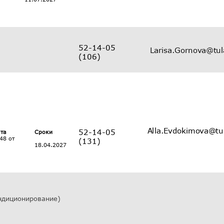
52-14-05
(106)
52-14-05
ата
Сроки
48 от
(131)
18.04.2027
ндиционирование)