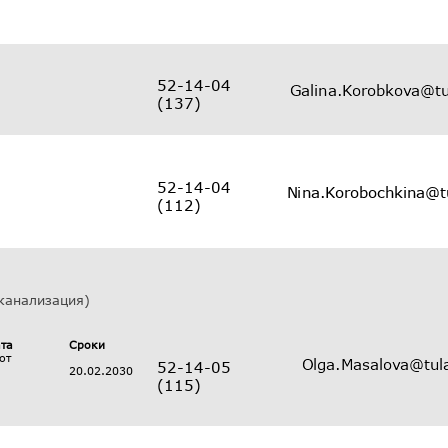
52-14-04
(137)
52-14-04
(112)
канализация)
ата
Сроки
от
52-14-05
20.02.2030
(115)