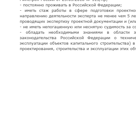
- постоянно проживать в Российской Федерации;
- иметь стаж работы в сфере подготовки проектн
направлению деятельности эксперта не менее чем 5 ле
проводящих экспертизу проектной документации и (или
- не иметь непогашенную или неснятую судимость за 
- обладать необходимыми знаниями в области за
законодательства Российской Федерации о техни
эксплуатации объектов капитального строительства)
проектирования, строительства и эксплуатации этих об