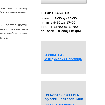
 по заявленному
бо организациях,
ГРАФИК РАБОТЫ:
пн-чт: с
8-30 до 17-30
пятн: с
8-30 до 17-00
й деятельности,
обед: с
13-00 до 14-00
ению безопасной
сб- воск.:
выходные дни
зысканий в целях
ктов.
БЕСПЛАТНАЯ
ЮРИДИЧЕСКАЯ ПОМОЩЬ
ТРЕБУЮТСЯ ЭКСПЕРТЫ
ПО ВСЕМ НАПРАВЛЕНИЯМ
Помощь в подготовке