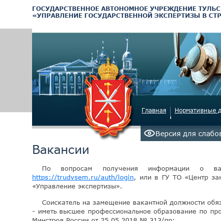
ГОСУДАРСТВЕННОЕ АВТОНОМНОЕ УЧРЕЖДЕНИЕ ТУЛЬС
«УПРАВЛЕНИЕ ГОСУДАРСТВЕННОЙ ЭКСПЕРТИЗЫ В СТ
Главная
Нормативные 
Версия для слаб
Вакансии
По вопросам получения информации о ва
https://trudvsem.ru/auth/login
, или в ГУ ТО «Центр за
«Управление экспертизы».
Соискатель на замещение вакантной должности обяз
- иметь высшее профессиональное образование по пр
Минстроя России от 25.05.2018 № 313/пр;