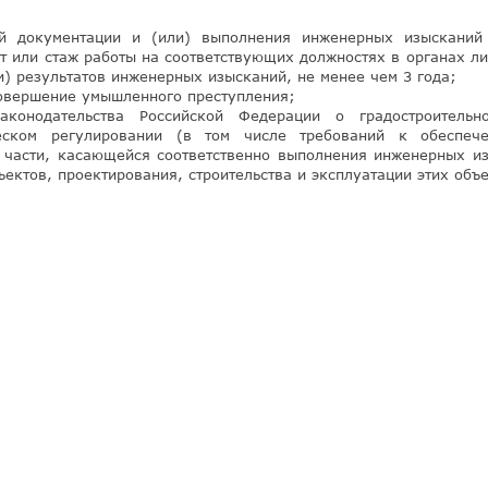
ой документации и (или) выполнения инженерных изысканий
т или стаж работы на соответствующих должностях в органах ли
) результатов инженерных изысканий, не менее чем 3 года;
совершение умышленного преступления;
конодательства Российской Федерации о градостроительно
ческом регулировании (в том числе требований к обеспеч
 в части, касающейся соответственно выполнения инженерных и
ъектов, проектирования, строительства и эксплуатации этих объе