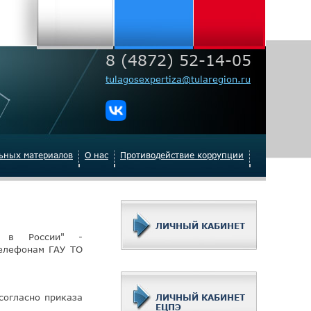
8 (4872) 52-14-05
tulagosexpertiza@tularegion.ru
льных материалов
О нас
Противодействие коррупции
ЛИЧНЫЙ КАБИНЕТ
а в России" -
телефонам ГАУ ТО
согласно приказа
ЛИЧНЫЙ КАБИНЕТ
ЕЦПЭ