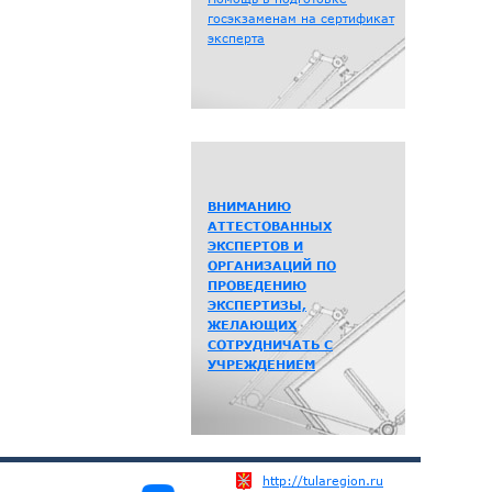
госэкзаменам на сертификат
эксперта
ВНИМАНИЮ
АТТЕСТОВАННЫХ
ЭКСПЕРТОВ И
ОРГАНИЗАЦИЙ ПО
ПРОВЕДЕНИЮ
ЭКСПЕРТИЗЫ,
ЖЕЛАЮЩИХ
СОТРУДНИЧАТЬ С
УЧРЕЖДЕНИЕМ
http://tularegion.ru